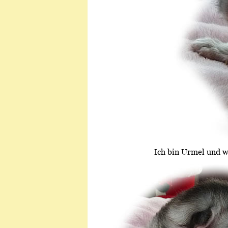
Ich bin Urmel und w