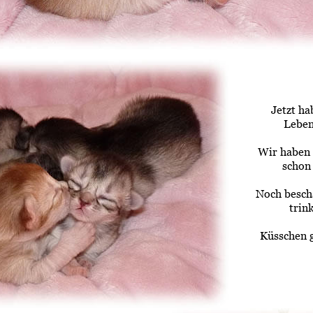
Jetzt ha
Leben
Wir haben
schon
Noch beschä
trin
Küsschen 