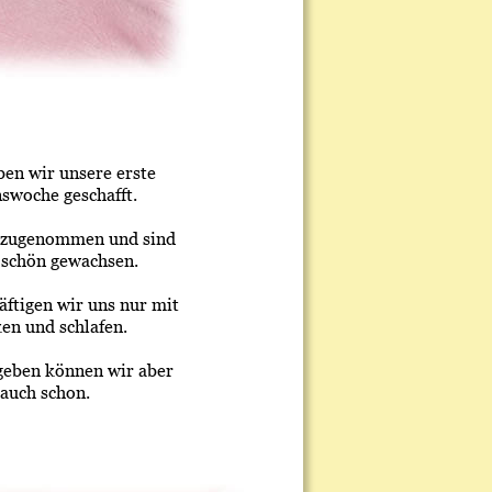
ben wir unsere erste 
swoche geschafft.
 zugenommen und sind 
 schön gewachsen. 
ftigen wir uns nur mit 
ken und schlafen. 
geben können wir aber 
auch schon.