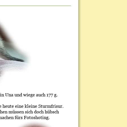
bin Una und wiege auch 177 g.
e heute eine kleine Sturmfrisur. 
hen müssen sich doch hübsch 
machen fürs Fotoshoting.